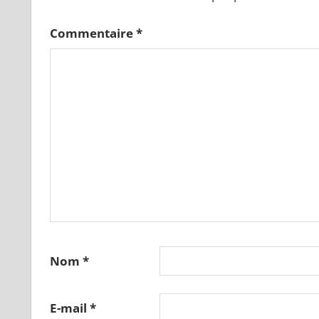
Commentaire
*
Nom
*
E-mail
*