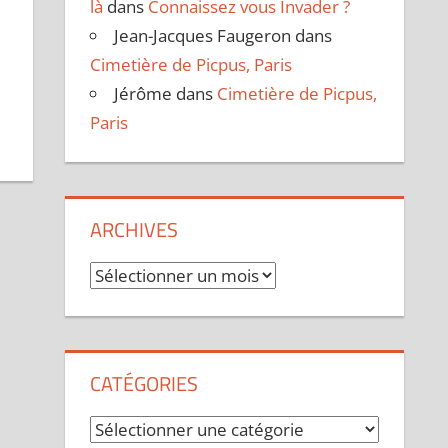
là
dans
Connaissez vous Invader ?
Jean-Jacques Faugeron
dans
Cimetière de Picpus, Paris
Jérôme
dans
Cimetière de Picpus,
Paris
ARCHIVES
Archives
CATÉGORIES
Catégories