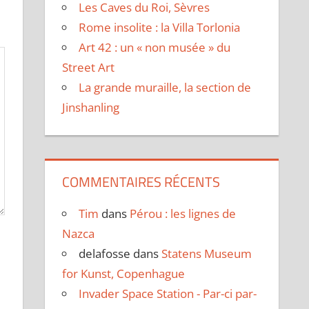
Les Caves du Roi, Sèvres
Rome insolite : la Villa Torlonia
Art 42 : un « non musée » du
Street Art
La grande muraille, la section de
Jinshanling
COMMENTAIRES RÉCENTS
Tim
dans
Pérou : les lignes de
Nazca
delafosse
dans
Statens Museum
for Kunst, Copenhague
Invader Space Station - Par-ci par-