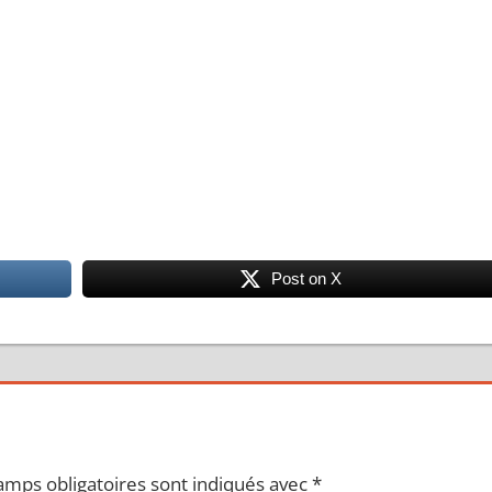
Post on X
amps obligatoires sont indiqués avec
*