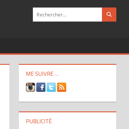
Recherche
Recherch
pour :
ME SUIVRE …
PUBLICITÉ