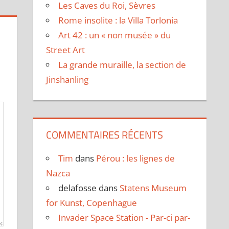
Les Caves du Roi, Sèvres
Rome insolite : la Villa Torlonia
Art 42 : un « non musée » du
Street Art
La grande muraille, la section de
Jinshanling
COMMENTAIRES RÉCENTS
Tim
dans
Pérou : les lignes de
Nazca
delafosse
dans
Statens Museum
for Kunst, Copenhague
Invader Space Station - Par-ci par-