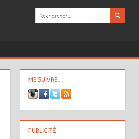
Recherche
Recherch
pour :
ME SUIVRE …
PUBLICITÉ