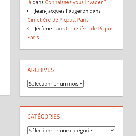
là
dans
Connaissez vous Invader ?
Jean-Jacques Faugeron
dans
Cimetière de Picpus, Paris
Jérôme
dans
Cimetière de Picpus,
Paris
ARCHIVES
Archives
CATÉGORIES
Catégories