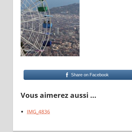
Share on Facebook
Vous aimerez aussi ...
IMG_4836