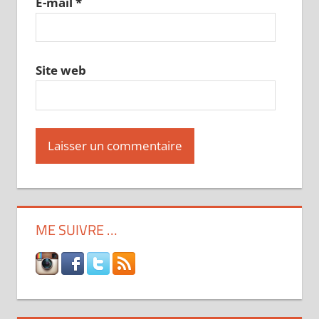
E-mail
*
Site web
ME SUIVRE …