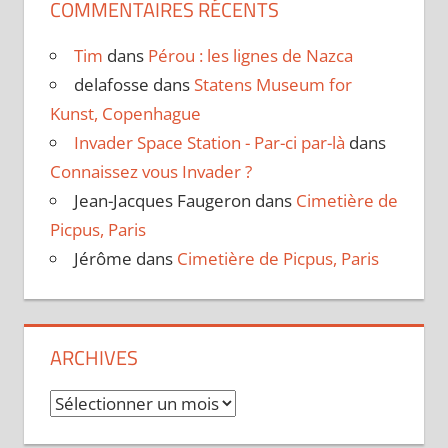
COMMENTAIRES RÉCENTS
Tim
dans
Pérou : les lignes de Nazca
delafosse
dans
Statens Museum for
Kunst, Copenhague
Invader Space Station - Par-ci par-là
dans
Connaissez vous Invader ?
Jean-Jacques Faugeron
dans
Cimetière de
Picpus, Paris
Jérôme
dans
Cimetière de Picpus, Paris
ARCHIVES
Archives