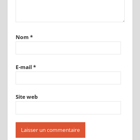
Nom
*
E-mail
*
Site web