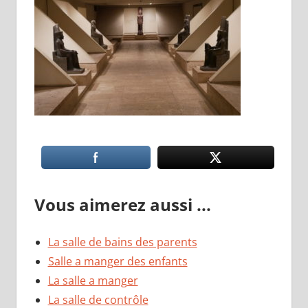
Vous aimerez aussi ...
La salle de bains des parents
Salle a manger des enfants
La salle a manger
La salle de contrôle