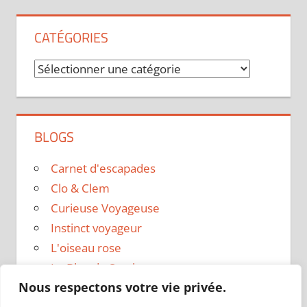
CATÉGORIES
Catégories
BLOGS
Carnet d'escapades
Clo & Clem
Curieuse Voyageuse
Instinct voyageur
L'oiseau rose
Le Blog de Sarah
Nous respectons votre vie privée.
Le sac a dos