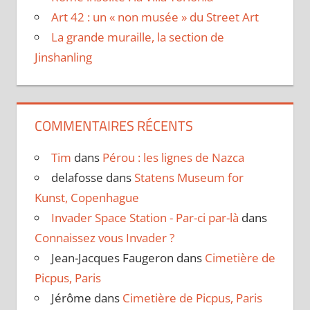
Art 42 : un « non musée » du Street Art
La grande muraille, la section de
Jinshanling
COMMENTAIRES RÉCENTS
Tim
dans
Pérou : les lignes de Nazca
delafosse
dans
Statens Museum for
Kunst, Copenhague
Invader Space Station - Par-ci par-là
dans
Connaissez vous Invader ?
Jean-Jacques Faugeron
dans
Cimetière de
Picpus, Paris
Jérôme
dans
Cimetière de Picpus, Paris