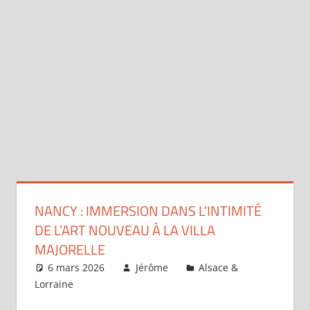
NANCY : IMMERSION DANS L’INTIMITÉ
DE L’ART NOUVEAU À LA VILLA
MAJORELLE
6 mars 2026
Jérôme
Alsace &
Lorraine
Laisser un commentaire