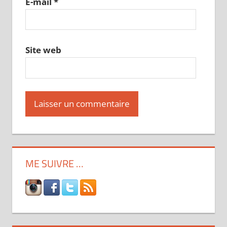
E-mail
*
Site web
ME SUIVRE …