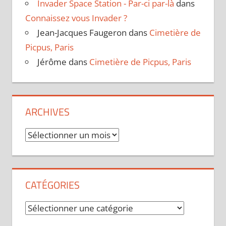
Invader Space Station - Par-ci par-là
dans
Connaissez vous Invader ?
Jean-Jacques Faugeron
dans
Cimetière de
Picpus, Paris
Jérôme
dans
Cimetière de Picpus, Paris
ARCHIVES
Archives
CATÉGORIES
Catégories