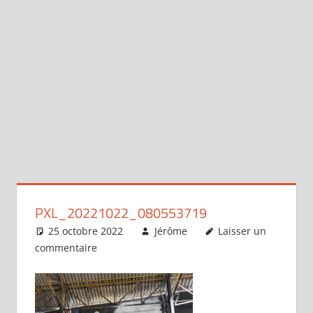
PXL_20221022_080553719
25 octobre 2022
Jérôme
Laisser un
commentaire