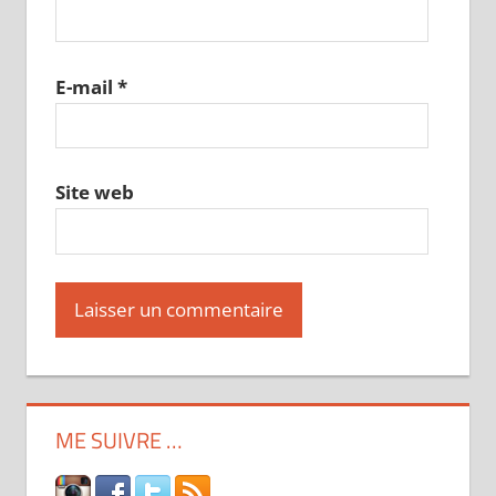
E-mail
*
Site web
ME SUIVRE …