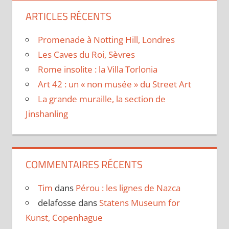
ARTICLES RÉCENTS
Promenade à Notting Hill, Londres
Les Caves du Roi, Sèvres
Rome insolite : la Villa Torlonia
Art 42 : un « non musée » du Street Art
La grande muraille, la section de
Jinshanling
COMMENTAIRES RÉCENTS
Tim
dans
Pérou : les lignes de Nazca
delafosse
dans
Statens Museum for
Kunst, Copenhague