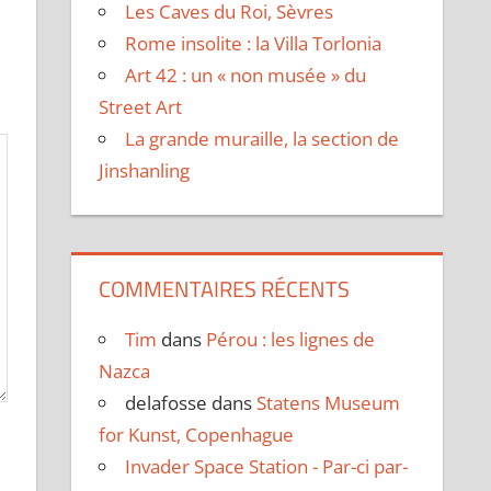
Les Caves du Roi, Sèvres
Rome insolite : la Villa Torlonia
Art 42 : un « non musée » du
Street Art
La grande muraille, la section de
Jinshanling
COMMENTAIRES RÉCENTS
Tim
dans
Pérou : les lignes de
Nazca
delafosse
dans
Statens Museum
for Kunst, Copenhague
Invader Space Station - Par-ci par-