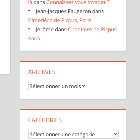
là
dans
Connaissez vous Invader ?
Jean-Jacques Faugeron
dans
Cimetière de Picpus, Paris
Jérôme
dans
Cimetière de Picpus,
Paris
ARCHIVES
Archives
CATÉGORIES
Catégories