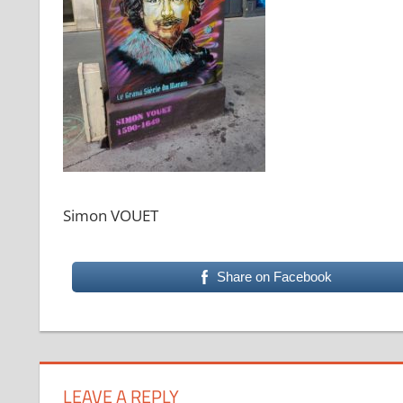
Simon VOUET
Share on Facebook
LEAVE A REPLY