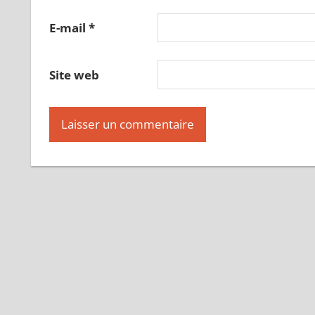
E-mail
*
Site web