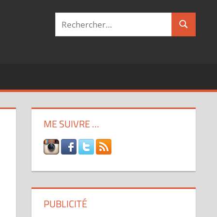
Recherche
Recherch
pour :
ME SUIVRE …
PUBLICITÉ