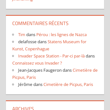
COMMENTAIRES RÉCENTS
Tim
dans
Pérou : les lignes de Nazca
delafosse
dans
Statens Museum for
Kunst, Copenhague
Invader Space Station - Par-ci par-là
dans
Connaissez vous Invader ?
Jean-Jacques Faugeron
dans
Cimetière de
Picpus, Paris
Jérôme
dans
Cimetière de Picpus, Paris
ARCHIVES