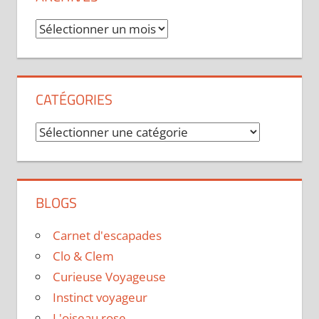
Archives
CATÉGORIES
Catégories
BLOGS
Carnet d'escapades
Clo & Clem
Curieuse Voyageuse
Instinct voyageur
L'oiseau rose