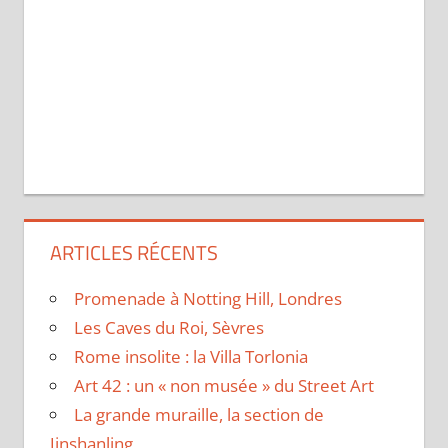
ARTICLES RÉCENTS
Promenade à Notting Hill, Londres
Les Caves du Roi, Sèvres
Rome insolite : la Villa Torlonia
Art 42 : un « non musée » du Street Art
La grande muraille, la section de
Jinshanling