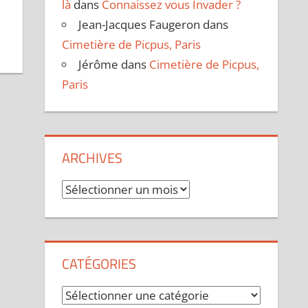
là
dans
Connaissez vous Invader ?
Jean-Jacques Faugeron
dans
Cimetière de Picpus, Paris
Jérôme
dans
Cimetière de Picpus,
Paris
ARCHIVES
Archives
CATÉGORIES
Catégories