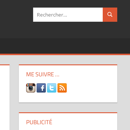
Recherche
Recherch
pour :
ME SUIVRE …
PUBLICITÉ