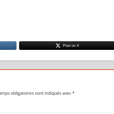
Post on X
amps obligatoires sont indiqués avec
*