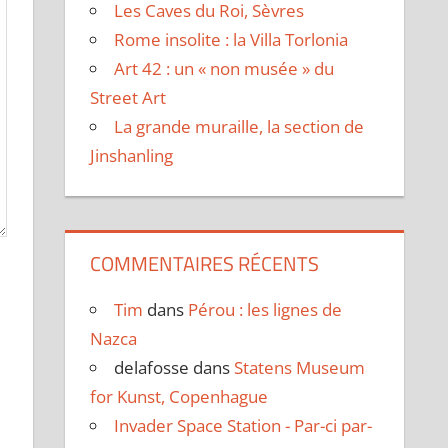
Les Caves du Roi, Sèvres
Rome insolite : la Villa Torlonia
Art 42 : un « non musée » du
Street Art
La grande muraille, la section de
Jinshanling
COMMENTAIRES RÉCENTS
Tim
dans
Pérou : les lignes de
Nazca
delafosse
dans
Statens Museum
for Kunst, Copenhague
Invader Space Station - Par-ci par-