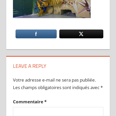
LEAVE A REPLY
Votre adresse e-mail ne sera pas publiée.
Les champs obligatoires sont indiqués avec
*
Commentaire
*