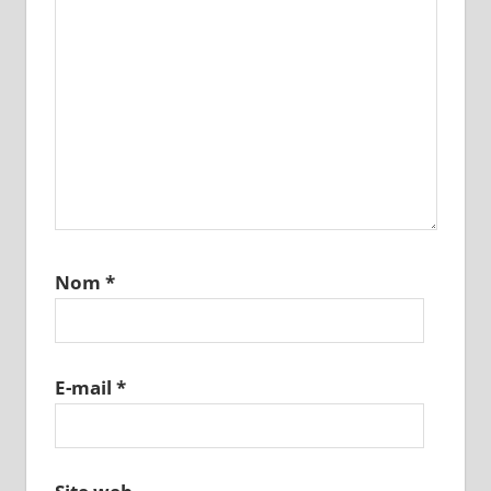
Nom
*
E-mail
*