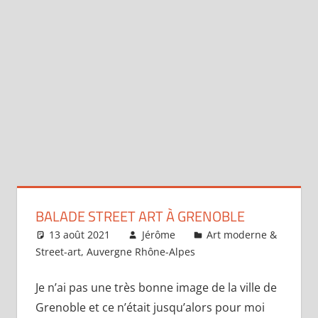
BALADE STREET ART À GRENOBLE
13 août 2021
Jérôme
Art moderne &
Street-art
,
Auvergne Rhône-Alpes
Laisser un
commentaire
Je n’ai pas une très bonne image de la ville de
Grenoble et ce n’était jusqu’alors pour moi