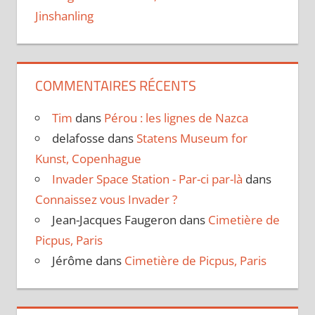
Jinshanling
COMMENTAIRES RÉCENTS
Tim
dans
Pérou : les lignes de Nazca
delafosse
dans
Statens Museum for
Kunst, Copenhague
Invader Space Station - Par-ci par-là
dans
Connaissez vous Invader ?
Jean-Jacques Faugeron
dans
Cimetière de
Picpus, Paris
Jérôme
dans
Cimetière de Picpus, Paris