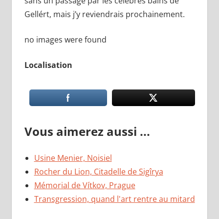
sans un passage par les célèbres bains de
Gellért, mais j’y reviendrais prochainement.
no images were found
Localisation
Vous aimerez aussi ...
Usine Menier, Noisiel
Rocher du Lion, Citadelle de Sigîrya
Mémorial de Vítkov, Prague
Transgression, quand l'art rentre au mitard