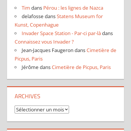
Tim
dans
Pérou : les lignes de Nazca
delafosse
dans
Statens Museum for
Kunst, Copenhague
Invader Space Station - Par-ci par-là
dans
Connaissez vous Invader ?
Jean-Jacques Faugeron
dans
Cimetière de
Picpus, Paris
Jérôme
dans
Cimetière de Picpus, Paris
ARCHIVES
Archives