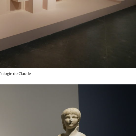
éalogie de Claude