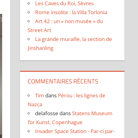
Les Caves du Roi, Sèvres
Rome insolite : la Villa Torlonia
Art 42 : un « non musée » du
Street Art
La grande muraille, la section de
Jinshanling
COMMENTAIRES RÉCENTS
Tim
dans
Pérou : les lignes de
Nazca
delafosse
dans
Statens Museum
for Kunst, Copenhague
Invader Space Station - Par-ci par-