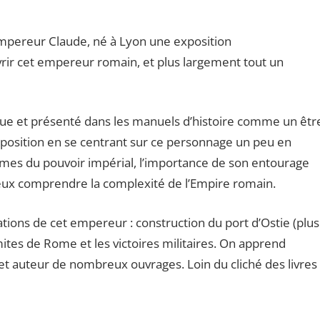
mpereur Claude, né à Lyon une exposition
vrir cet empereur romain, et plus largement tout un
e et présenté dans les manuels d’histoire comme un êtr
l’exposition en se centrant sur ce personnage un peu en
smes du pouvoir impérial, l’importance de son entourage
eux comprendre la complexité de l’Empire romain.
ations de cet empereur : construction du port d’Ostie (plus
mites de Rome et les victoires militaires. On apprend
et auteur de nombreux ouvrages. Loin du cliché des livres