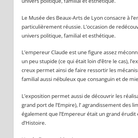
univers politique, familial et esthétique.
Le Musée des Beaux-Arts de Lyon consacre à l’e
particulièrement réussie. L’occasion de redécou
univers politique, familial et esthétique.
L’empereur Claude est une figure assez méconnu
un peu stupide (ce qui était loin d’être le cas), 
creux permet ainsi de faire ressortir les mécani
familial aussi nébuleux que consanguin et de mi
L’exposition permet aussi de découvrir les réalis
grand port de l’Empire), l’ agrandissement des li
également que l’Empereur était un grand érudit 
d’Histoire.