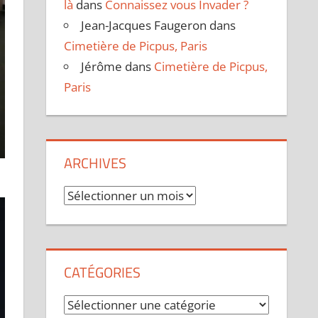
là
dans
Connaissez vous Invader ?
Jean-Jacques Faugeron
dans
Cimetière de Picpus, Paris
Jérôme
dans
Cimetière de Picpus,
Paris
ARCHIVES
Archives
CATÉGORIES
Catégories