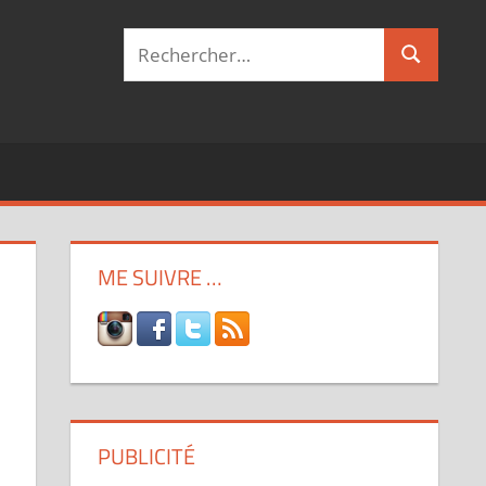
Recherche
Recherch
pour :
ME SUIVRE …
PUBLICITÉ