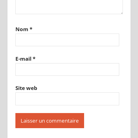
Nom
*
E-mail
*
Site web