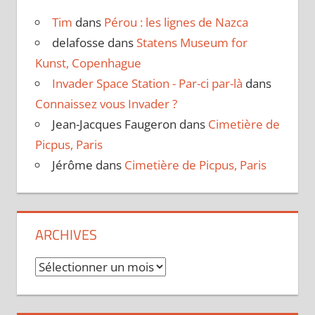
Tim
dans
Pérou : les lignes de Nazca
delafosse
dans
Statens Museum for
Kunst, Copenhague
Invader Space Station - Par-ci par-là
dans
Connaissez vous Invader ?
Jean-Jacques Faugeron
dans
Cimetière de
Picpus, Paris
Jérôme
dans
Cimetière de Picpus, Paris
ARCHIVES
Archives