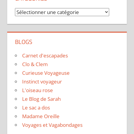
Catégories
BLOGS
Carnet d'escapades
Clo & Clem
Curieuse Voyageuse
Instinct voyageur
L'oiseau rose
Le Blog de Sarah
Le sac a dos
Madame Oreille
Voyages et Vagabondages