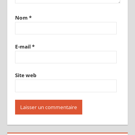
Nom
*
E-mail
*
Site web