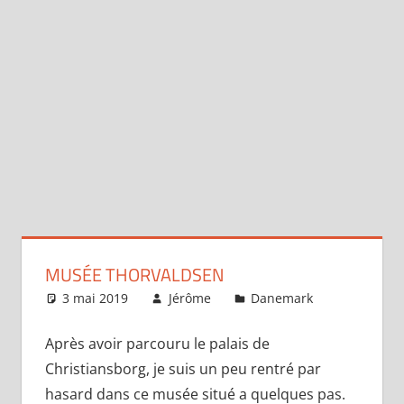
MUSÉE THORVALDSEN
3 mai 2019
Jérôme
Danemark
Laisser 
commentai
Après avoir parcouru le palais de
Christiansborg, je suis un peu rentré par
hasard dans ce musée situé a quelques pas.