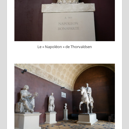
Le « Napoléon » de Thorvaldsen