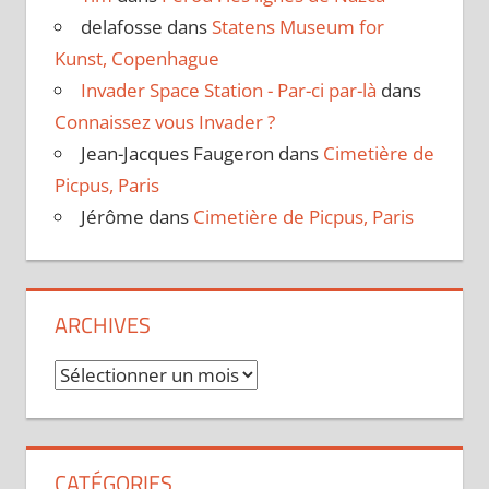
delafosse
dans
Statens Museum for
Kunst, Copenhague
Invader Space Station - Par-ci par-là
dans
Connaissez vous Invader ?
Jean-Jacques Faugeron
dans
Cimetière de
Picpus, Paris
Jérôme
dans
Cimetière de Picpus, Paris
ARCHIVES
Archives
CATÉGORIES