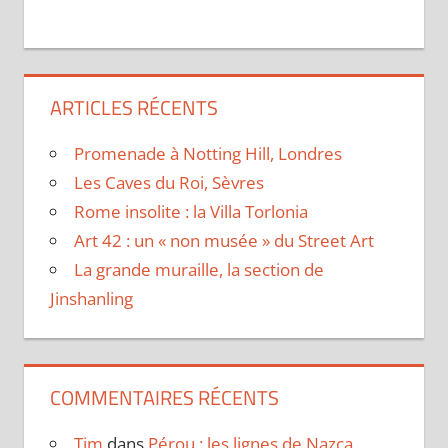
ARTICLES RÉCENTS
Promenade à Notting Hill, Londres
Les Caves du Roi, Sèvres
Rome insolite : la Villa Torlonia
Art 42 : un « non musée » du Street Art
La grande muraille, la section de
Jinshanling
COMMENTAIRES RÉCENTS
Tim
dans
Pérou : les lignes de Nazca