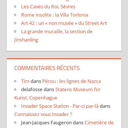
Les Caves du Roi, Sèvres
Rome insolite : la Villa Torlonia
Art 42 : un « non musée » du Street Art
La grande muraille, la section de
Jinshanling
COMMENTAIRES RÉCENTS
Tim
dans
Pérou : les lignes de Nazca
delafosse
dans
Statens Museum for
Kunst, Copenhague
Invader Space Station - Par-ci par-là
dans
Connaissez vous Invader ?
Jean-Jacques Faugeron
dans
Cimetière de