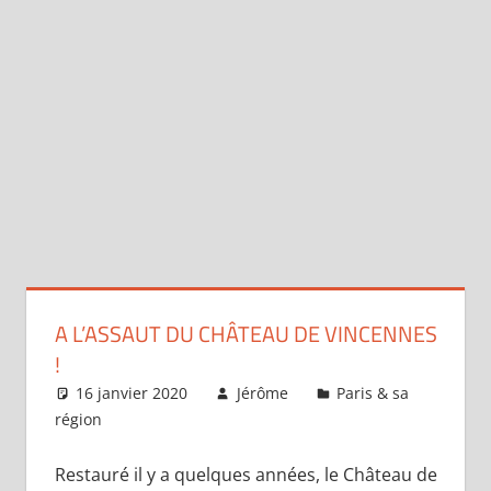
A L’ASSAUT DU CHÂTEAU DE VINCENNES
!
16 janvier 2020
Jérôme
Paris & sa
région
Laisser un commentaire
Restauré il y a quelques années, le Château de