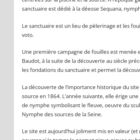
sanctuaire est dédié à la déesse Sequana, nymph
Le sanctuaire est un lieu de pèlerinage et les fou
voto.
Une première campagne de fouilles est menée en
Baudot, à la suite de la découverte au siècle préc
les fondations du sanctuaire et permet la découv
La découverte de l’importance historique du site c
source en 1864. L’année suivante, elle érige une g
de nymphe symbolisant le fleuve, oeuvre du scul
Nymphe des sources de la Seine.
Le site est aujourd’hui joliment mis en valeur (e