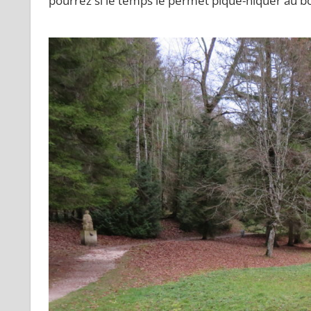
pourrez si le temps le permet pique-niquer au bo