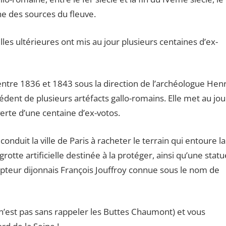
e des sources du fleuve.
illes ultérieures ont mis au jour plusieurs centaines d’ex-
tre 1836 et 1843 sous la direction de l’archéologue Henr
édent de plusieurs artéfacts gallo-romains. Elle met au jou
erte d’une centaine d’ex-votos.
onduit la ville de Paris à racheter le terrain qui entoure la
rotte artificielle destinée à la protéger, ainsi qu’une statu
pteur dijonnais François Jouffroy connue sous le nom de
t n’est pas sans rappeler les Buttes Chaumont) et vous