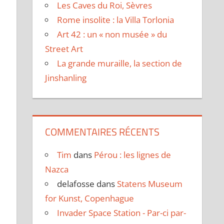
Les Caves du Roi, Sèvres
Rome insolite : la Villa Torlonia
Art 42 : un « non musée » du
Street Art
La grande muraille, la section de
Jinshanling
COMMENTAIRES RÉCENTS
Tim
dans
Pérou : les lignes de
Nazca
delafosse
dans
Statens Museum
for Kunst, Copenhague
Invader Space Station - Par-ci par-