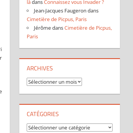
là
dans
Connaissez vous Invader ?
Jean-Jacques Faugeron
dans
Cimetière de Picpus, Paris
Jérôme
dans
Cimetière de Picpus,
Paris
i
r
ARCHIVES
Archives
e
CATÉGORIES
Catégories