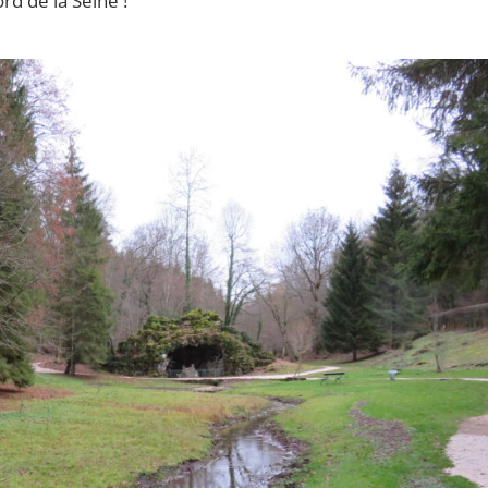
rd de la Seine !