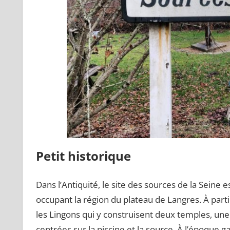
Petit historique
Dans l’Antiquité, le site des sources de la Seine e
occupant la région du plateau de Langres. À parti
les Lingons qui y construisent deux temples, une
centrées sur la piscine et la source. À l’époque gal