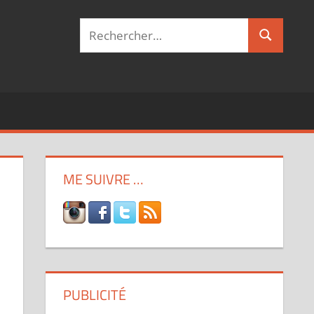
Recherche
Recherch
pour :
ME SUIVRE …
PUBLICITÉ