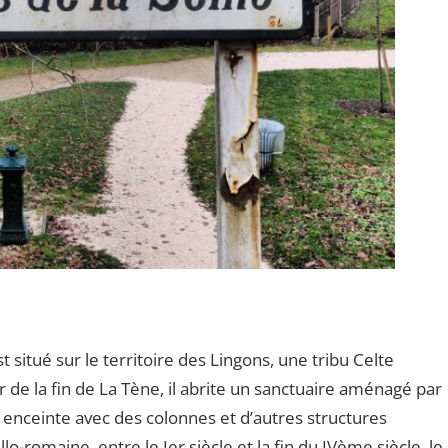
st situé sur le territoire des Lingons, une tribu Celte
r de la fin de La Tène, il abrite un sanctuaire aménagé par
 enceinte avec des colonnes et d’autres structures
lo-romaine, entre le Ier siècle et la fin du IVème siècle, le