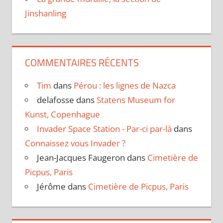
Jinshanling
COMMENTAIRES RÉCENTS
Tim
dans
Pérou : les lignes de Nazca
delafosse
dans
Statens Museum for
Kunst, Copenhague
Invader Space Station - Par-ci par-là
dans
Connaissez vous Invader ?
Jean-Jacques Faugeron
dans
Cimetière de
Picpus, Paris
Jérôme
dans
Cimetière de Picpus, Paris