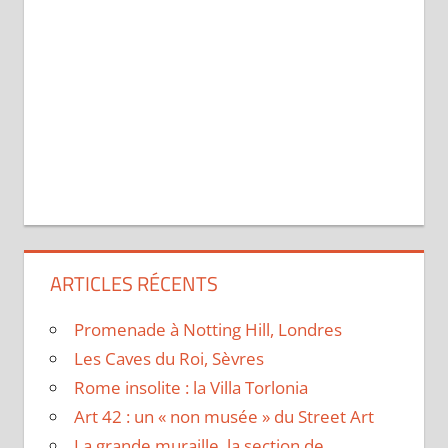
ARTICLES RÉCENTS
Promenade à Notting Hill, Londres
Les Caves du Roi, Sèvres
Rome insolite : la Villa Torlonia
Art 42 : un « non musée » du Street Art
La grande muraille, la section de