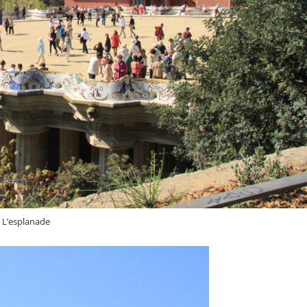
L’esplanade