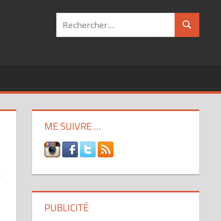
Recherche
Recherch
pour :
ME SUIVRE …
c
PUBLICITÉ