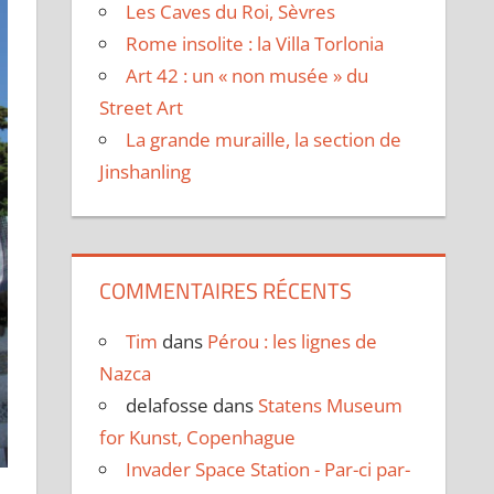
Les Caves du Roi, Sèvres
Rome insolite : la Villa Torlonia
Art 42 : un « non musée » du
Street Art
La grande muraille, la section de
Jinshanling
COMMENTAIRES RÉCENTS
Tim
dans
Pérou : les lignes de
Nazca
delafosse
dans
Statens Museum
for Kunst, Copenhague
Invader Space Station - Par-ci par-