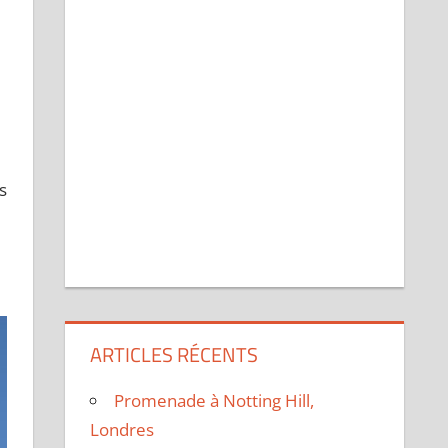
s
ARTICLES RÉCENTS
Promenade à Notting Hill,
Londres