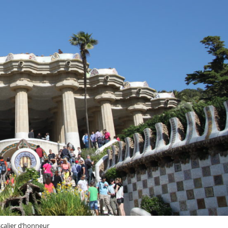
scalier d’honneur