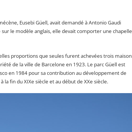
on mécène, Eusebi Güell, avait demandé à Antonio Gaudi
ue sur le modèle anglais, elle devait comporter une chapelle
elles proportions que seules furent achevées trois maison
riété de la ville de Barcelone en 1923. Le parc Güell est
Unesco en 1984 pour sa contribution au développement de
à la fin du XIXe siècle et au début de XXe siècle.