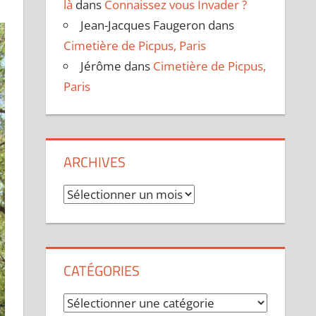
là
dans
Connaissez vous Invader ?
Jean-Jacques Faugeron
dans
Cimetière de Picpus, Paris
Jérôme
dans
Cimetière de Picpus,
Paris
ARCHIVES
Archives
CATÉGORIES
Catégories