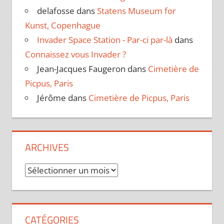
delafosse
dans
Statens Museum for
Kunst, Copenhague
Invader Space Station - Par-ci par-là
dans
Connaissez vous Invader ?
Jean-Jacques Faugeron
dans
Cimetière de
Picpus, Paris
Jérôme
dans
Cimetière de Picpus, Paris
ARCHIVES
Archives
CATÉGORIES