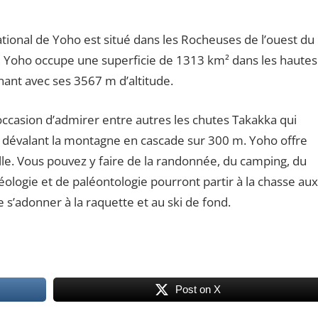
ational de Yoho est situé dans les Rocheuses de l’ouest du
 Yoho occupe une superficie de 1313 km² dans les hautes
ant avec ses 3567 m d’altitude.
’occasion d’admirer entre autres les chutes Takakka qui
, dévalant la montagne en cascade sur 300 m. Yoho offre
lle. Vous pouvez y faire de la randonnée, du camping, du
ologie et de paléontologie pourront partir à la chasse aux
 de s’adonner à la raquette et au ski de fond.
Post on X