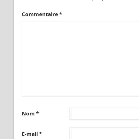
Commentaire
*
Nom
*
E-mail
*