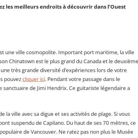
z les meilleurs endroits à découvrir dans l’Ouest
t une ville cosmopolite. Important port maritime, la ville
, son Chinatown est le plus grand du Canada et le deuxièm
 une très grande diversité d’expériences lors de votre
ous pouvez
cliquer ici
. Pendant votre passage dans le
e sanctuaire de Jimi Hendrix. Ce guitariste légendaire a
 la ville avec sa digue et ses activités de plage. Si vous
le pont suspendu de Capilano. Du haut de ses 70 mètres, ce
s populaire de Vancouver. Ne ratez pas non plus le Musée