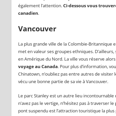
également l’attention.
Ci-dessous vous trouvere
canadien
.
Vancouver
La plus grande ville de la Colombie-Britannique es
met en valeur ses groupes ethniques. D’ailleurs
en Amérique du Nord. La ville vous réserve alors
voyage au Canada
. Pour plus d’information, v
Chinatown, n’oubliez pas entre autres de visiter l
vécu une bonne partie de sa vie à Vancouver.
Le parc Stanley est un autre lieu incontournable de
n’avez pas le vertige, n’hésitez pas à traverser 
pont suspendu est l’attraction touristique la plu