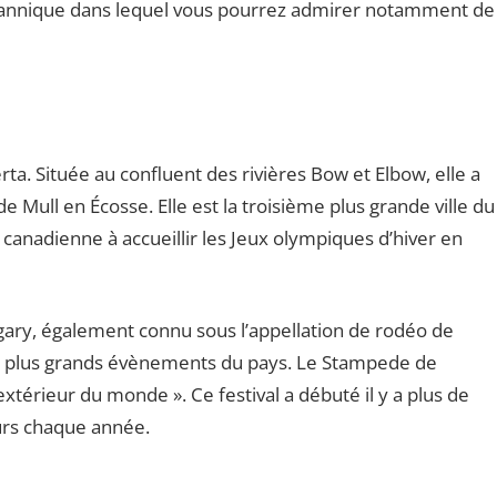
itannique dans lequel vous pourrez admirer notamment de
berta. Située au confluent des rivières Bow et Elbow, elle a
e Mull en Écosse. Elle est la troisième plus grande ville du
le canadienne à accueillir les Jeux olympiques d’hiver en
gary, également connu sous l’appellation de rodéo de
des plus grands évènements du pays. Le Stampede de
extérieur du monde ». Ce festival a débuté il y a plus de
eurs chaque année.