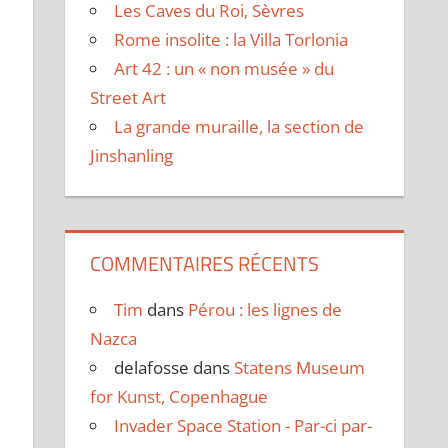
Les Caves du Roi, Sèvres
Rome insolite : la Villa Torlonia
Art 42 : un « non musée » du
Street Art
La grande muraille, la section de
Jinshanling
COMMENTAIRES RÉCENTS
Tim
dans
Pérou : les lignes de
Nazca
delafosse
dans
Statens Museum
for Kunst, Copenhague
Invader Space Station - Par-ci par-