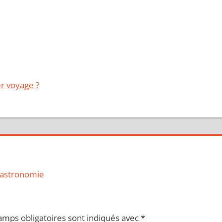
r voyage ?
gastronomie
amps obligatoires sont indiqués avec
*