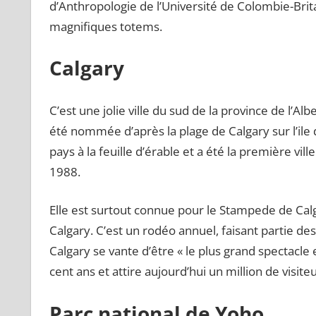
d’Anthropologie de l’Université de Colombie-Br
magnifiques totems.
Calgary
C’est une jolie ville du sud de la province de l’Al
été nommée d’après la plage de Calgary sur l’ile d
pays à la feuille d’érable et a été la première vil
1988.
Elle est surtout connue pour le Stampede de Cal
Calgary. C’est un rodéo annuel, faisant partie 
Calgary se vante d’être « le plus grand spectacle 
cent ans et attire aujourd’hui un million de visit
Parc national de Yoho