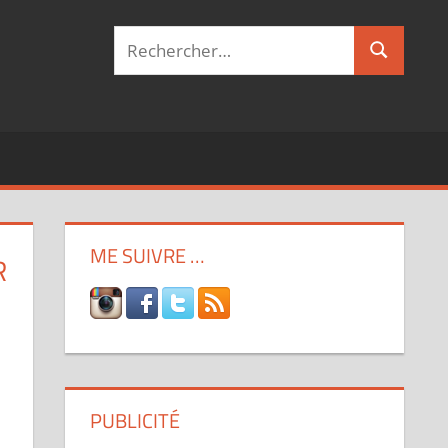
Recherche
Recherch
pour :
ME SUIVRE …
R
PUBLICITÉ