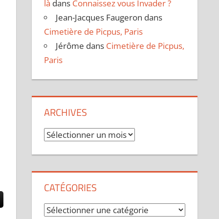
là
dans
Connaissez vous Invader ?
Jean-Jacques Faugeron
dans
Cimetière de Picpus, Paris
Jérôme
dans
Cimetière de Picpus,
Paris
ARCHIVES
Archives
CATÉGORIES
Catégories