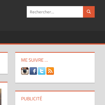
Recherche
Recherch
pour :
ME SUIVRE …
PUBLICITÉ