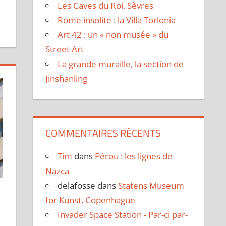
Les Caves du Roi, Sèvres
Rome insolite : la Villa Torlonia
Art 42 : un « non musée » du
Street Art
La grande muraille, la section de
Jinshanling
COMMENTAIRES RÉCENTS
Tim
dans
Pérou : les lignes de
Nazca
delafosse
dans
Statens Museum
for Kunst, Copenhague
Invader Space Station - Par-ci par-
mentaire