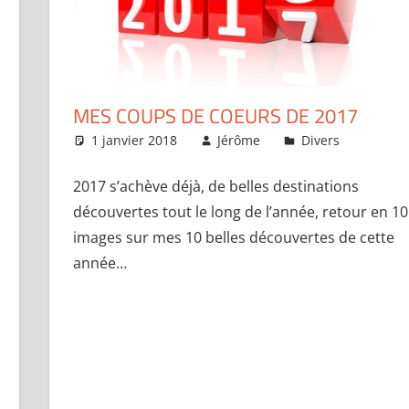
MES COUPS DE COEURS DE 2017
1 janvier 2018
Jérôme
Divers
Lais
2017 s’achève déjà, de belles destinations
er un commentaire
découvertes tout le long de l’année, retour en 10
images sur mes 10 belles découvertes de cette
année…