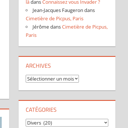
là
dans
Connaissez vous Invader ?
Jean-Jacques Faugeron
dans
Cimetière de Picpus, Paris
Jérôme
dans
Cimetière de Picpus,
Paris
ARCHIVES
Archives
CATÉGORIES
Catégories