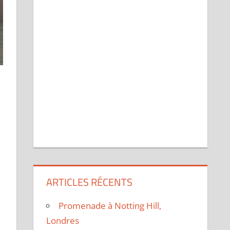
sser un commentaire
ARTICLES RÉCENTS
Promenade à Notting Hill,
Londres