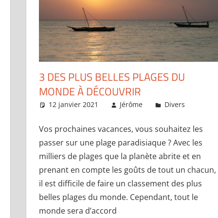
3 DES PLUS BELLES PLAGES DU
MONDE À DÉCOUVRIR
mentaire
12 janvier 2021
Jérôme
Divers
Lai
Vos prochaines vacances, vous souhaitez les
passer sur une plage paradisiaque ? Avec les
milliers de plages que la planète abrite et en
prenant en compte les goûts de tout un chacun,
il est difficile de faire un classement des plus
belles plages du monde. Cependant, tout le
monde sera d’accord