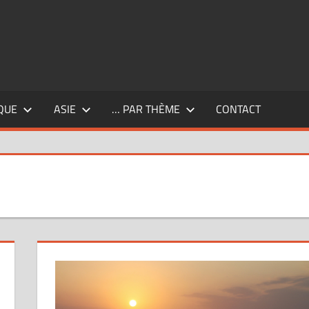
QUE
ASIE
… PAR THÈME
CONTACT