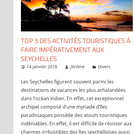
TOP 3 DES ACTIVITÉS TOURISTIQUES À
FAIRE IMPÉRATIVEMENT AUX
SEYCHELLES
14 janvier 2018
Jérôme
Divers
Laiss
Les Seychelles figurent souvent parmi les
destinations de vacances les plus achalandées
dans l’océan Indien. En effet, cet exceptionnel
archipel composé d’une myriade d’îles
paradisiaques possède des atouts touristiques
indéniables. En effet, il est difficile de résister aux
charmes irrésistibles des îles seychelloises aussi