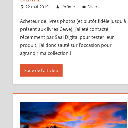
22 mai 2019
Jérôme
Divers
Laisser 
Acheteur de livres photos (et plutôt fidèle jusqu’à
présent aux livres Cewe), j’ai été contacté
récemment par Saal Digital pour tester leur
produit, j’ai donc sauté sur l’occasion pour
agrandir ma collection !
Suite de l'article