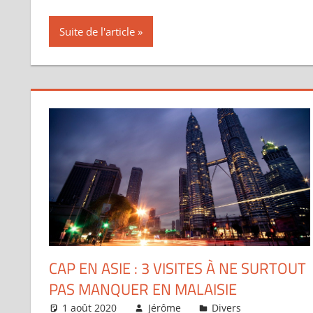
Suite de l'article
CAP EN ASIE : 3 VISITES À NE SURTOUT
PAS MANQUER EN MALAISIE
1 août 2020
Jérôme
Divers
Laisser 