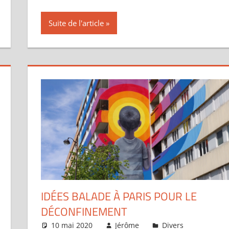
Suite de l'article
IDÉES BALADE À PARIS POUR LE
DÉCONFINEMENT
un commentaire
10 mai 2020
Jérôme
Divers
Un com