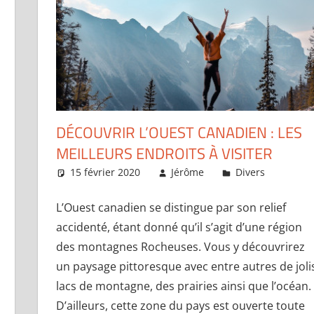
DÉCOUVRIR L’OUEST CANADIEN : LES
MEILLEURS ENDROITS À VISITER
15 février 2020
Jérôme
Divers
Un 
er un commentaire
L’Ouest canadien se distingue par son relief
accidenté, étant donné qu’il s’agit d’une région
des montagnes Rocheuses. Vous y découvrirez
un paysage pittoresque avec entre autres de joli
lacs de montagne, des prairies ainsi que l’océan.
D’ailleurs, cette zone du pays est ouverte toute