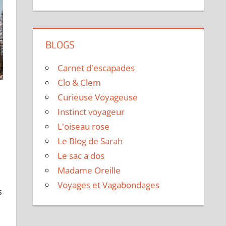
BLOGS
Carnet d'escapades
Clo & Clem
Curieuse Voyageuse
Instinct voyageur
commentaire
L'oiseau rose
Le Blog de Sarah
Le sac a dos
Madame Oreille
Voyages et Vagabondages
s