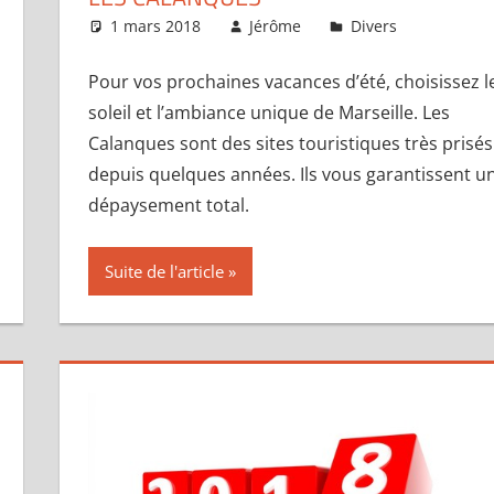
un commentaire
1 mars 2018
Jérôme
Divers
Laisse
Pour vos prochaines vacances d’été, choisissez l
soleil et l’ambiance unique de Marseille. Les
Calanques sont des sites touristiques très prisés
depuis quelques années. Ils vous garantissent u
dépaysement total.
Suite de l'article