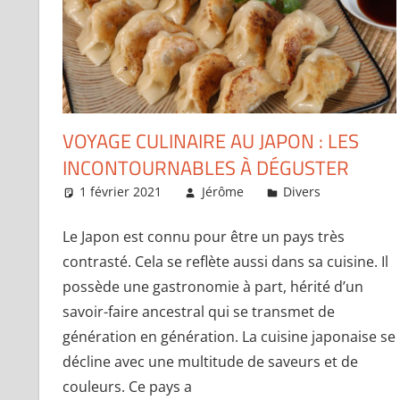
VOYAGE CULINAIRE AU JAPON : LES
INCONTOURNABLES À DÉGUSTER
1 février 2021
Jérôme
Divers
Un com
Le Japon est connu pour être un pays très
contrasté. Cela se reflète aussi dans sa cuisine. Il
possède une gastronomie à part, hérité d’un
savoir-faire ancestral qui se transmet de
génération en génération. La cuisine japonaise se
décline avec une multitude de saveurs et de
couleurs. Ce pays a